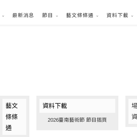
們
最新消息
節目
藝文條條通
資料下載
藝文
資料下載
條條
2026臺南藝術節 節目摺頁
通