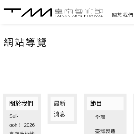
關於我
網站導覽
關於我們
最新
節目
消息
Suí-
全部
ooh！ 2026
臺灣製造