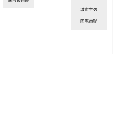
臺南藝術節
城市主張
國際串聯