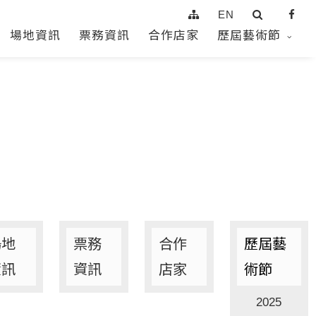
EN
場地資訊
票務資訊
合作店家
歷屆藝術節
場地
票務
合作
歷屆藝
資訊
資訊
店家
術節
2025