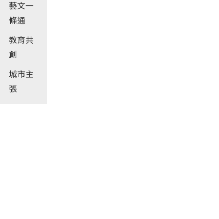
藝文一
條通
教育共
創
城市主
張