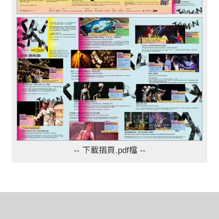
-- 下載摺頁.pdf檔 --