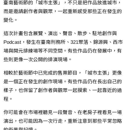
臺南藝術節的「城市主張」，不只是把作品放進城市，
而是邀請創作者與觀眾，一起重新感受那些正在發生的
變化。
這次計畫包含展覽、演出、聲音、散步、駐地創作與
Podcast，發生在臺南刑務所、321聚落、錦源興、西市
場與開元排練場等不同空間。有些作品仍在發展中，有
些則更像一次公開的排演現場。
相較於藝術節中已完成的售票節目，「城市主張」更像
是一個正在發生的創作現場。有些作品仍在長出自己的
樣子，也保留了創作者與觀眾一起摸索、一起靠近的過
程。
你可能會在市場裡聽見一段聲音、在老房子裡看見一場
演出，也可能因為一次行走，重新注意到那些平常忽略
的街景與記憶。