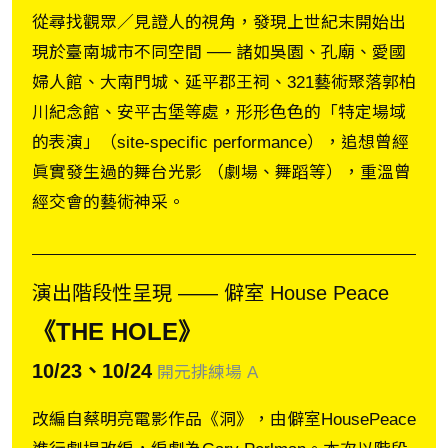
從尋找觀眾／見證人的視角，發現上世紀末開始出
現於臺南城市不同空間 ── 諸如吳園、孔廟、愛國
婦人館、大南門城、延平郡王祠、321藝術聚落郭柏
川紀念館、安平古堡等處，形形色色的「特定場域
的表演」（site-specific performance），追想曾經
眞實發生過的舞台光影 （劇場、舞蹈等），重溫曾
經交會的藝術神采。
演出階段性呈現 ―― 僻室 House Peace
《THE HOLE》
10/23、10/24
開元排練場 A
改編自蔡明亮電影作品《洞》，由僻室HousePeace