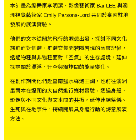
本計畫為編舞家李明潔、影像藝術家 Baï LEE 與澳
洲視覺藝術家 Emily Parsons-Lord 共同於臺南駐地
發展的展演實驗。
他們的文本從關於飛行的遐想出發，探討不同文化
族群面對個體、群體交集間若隱若現的幽靈記憶，
透過物種與非物種面對「空氣」的生存處境，延伸
探尋關於漂浮、升空與爆炸間的能量變化。
在創作期間他們赴臺南鹽水蜂炮田調，也前往澳洲
墨爾本在遼闊的大自然進行媒材實驗，透過身體、
影像與不同文化與文本間的共振，延伸連結祭儀、
生死與在地事件，持續開展具身體行動的詩意展演
方法。