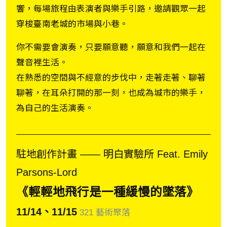
響，每場旅程由表演者與樂手引路，邀請觀眾一起
穿梭臺南老城的市場與小巷。
你不需要會演奏，只要願意聽，願意和我們一起在
聲音裡生活。
在熟悉的空間與不經意的步伐中，走著走著、聊著
聊著，在耳朵打開的那一刻，也成為城市的樂手，
為自己的生活演奏。
駐地創作計畫 ―― 明白實驗所 Feat. Emily
Parsons-Lord
《輕輕地飛行是一種緩慢的墜落》
11/14、11/15
321 藝術聚落