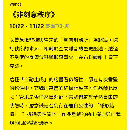
Wang)
《非刻意秩序》
10/22 - 11/22
臺南刑務所
以曾象徵監控與管束的「臺南刑務所」為起點，探
討秩序的來源。相對於空間隱含的歷史壓迫，透過
不受限的身體位移與即興筆尖，在布料纖維上留下
痕跡。
這種「自動生成」的繪畫看似隨性，卻在有機垂墜
的物件中，交織出高度的結構化秩序。作品藉此反
思：管束是否僅來自外部？當我們處於全然自由的
狀態時，潛意識是否仍存在著自發性的 「隱形結
構」 ？ 透過柔性質地，作品重新勾勒出權力與自我
規範間的微妙邊界。