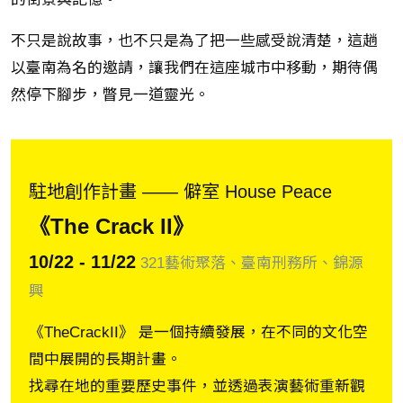
不只是說故事，也不只是為了把一些感受說清楚，這趟
以臺南為名的邀請，讓我們在這座城市中移動，期待偶
然停下腳步，瞥見一道靈光。
駐地創作計畫 ―― 僻室 House Peace
《The Crack II》
10/22 - 11/22
321藝術聚落、臺南刑務所、錦源
興
《TheCrackII》 是一個持續發展，在不同的文化空
間中展開的長期計畫。
找尋在地的重要歷史事件，並透過表演藝術重新觀