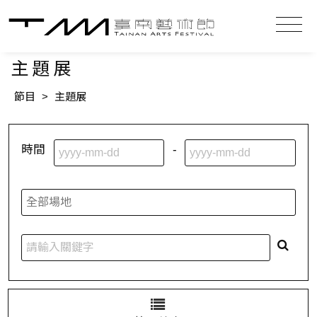
主題展
節目
>
主題展
時間
-