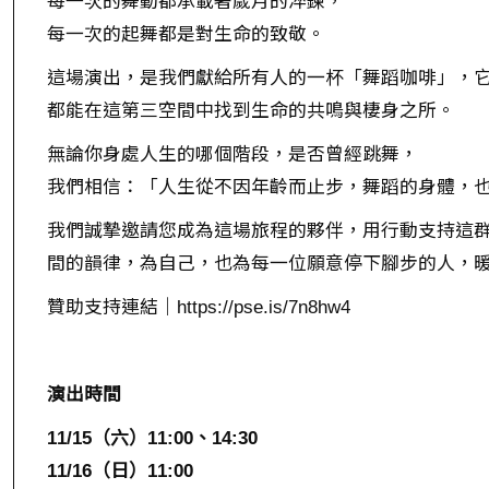
每一次的舞動都承載著歲月的淬鍊，
每一次的起舞都是對生命的致敬。
這場演出，是我們獻給所有人的一杯「舞蹈咖啡」，
都能在這第三空間中找到生命的共鳴與棲身之所。
無論你身處人生的哪個階段，是否曾經跳舞，
我們相信：「人生從不因年齡而止步，舞蹈的身體，
我們誠摯邀請您成為這場旅程的夥伴，用行動支持這
間的韻律，為自己，也為每一位願意停下腳步的人，
贊助支持連結｜https://pse.is/7n8hw4
演出時間
11/15（六）11:00、14:30
11/16（日）11:00