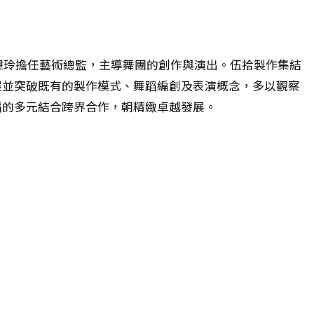
許瑋玲擔任藝術總監，主導舞團的創作與演出。伍拾製作集結
展並突破既有的製作模式、舞蹈編創及表演概念，多以觀察
蹈的多元結合跨界合作，朝精緻卓越發展。