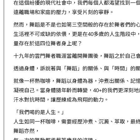
在這個紛擾的現代社會中，我們每個人都渴望找到一
遠離職場和家庭的壓力，享受片刻的寧靜。
然而，舞蹈是不是也如第三空間般的存在於舞者們的
生活裡不可或缺的依偎，更是在40多歲的人生階段中
量存在於這四位舞者身上呢？
十九年的雲門舞者職涯當離開舞團後，舞蹈之於自己
透過身體，訴說著與「舞蹈」的關係、與「時間」的
就像一杯熱咖啡，舞蹈以身體為器，沖煮出關係、記
凝視自己。當身體隨年齡而轉變，40+的我們更深刻
汗水對抗時間，讓歷練成為飛翔的動力。
「我們喝的是人生。」
人生如同一杯咖啡，需要經歷沖煮、沉澱、萃取，最
舞蹈亦然，