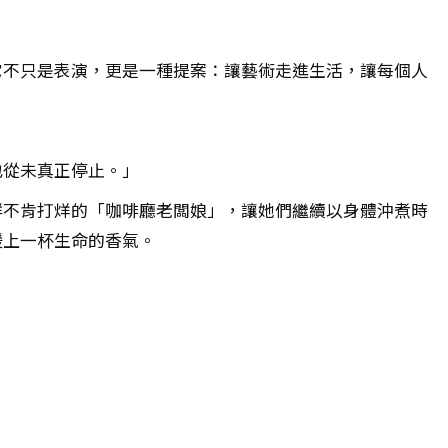
它不只是表演，更是一種提案：讓藝術走進生活，讓每個人
也從未真正停止。」
群不肯打烊的「咖啡廳老闆娘」，讓她們繼續以身體沖煮時
暖上一杯生命的香氣。