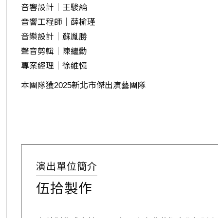
音響設計｜王駿綸
音響工程師｜薛榆瑾
音樂設計｜蘇胤勝
聲音剪輯｜陳繼勳
專案經理｜徐維憶
本團隊獲2025新北市傑出演藝團隊
演出單位簡介
伍拾製作