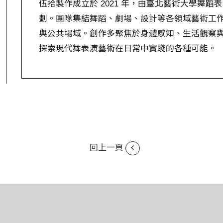
伍拾製作成立於 2021 年，由臺北藝術大學舞
劃。團隊集結舞蹈、劇場、設計等各領域藝術工
與公共場域。創作多聚焦於身體感知、生活觀察
探索現代舞表演藝術在日常中實踐的各種可能。
回上一頁