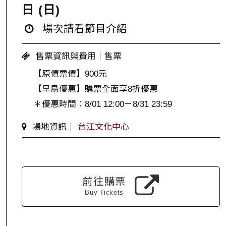
日 (日)
場次請看節目介紹
售票資訊與費用｜售票
【原價票價】900元
【早鳥優惠】購票全面享8折優惠
＊優惠時間：8/01 12:00－8/31 23:59
場地資訊｜
台江文化中心
前往購票
Buy Tickets