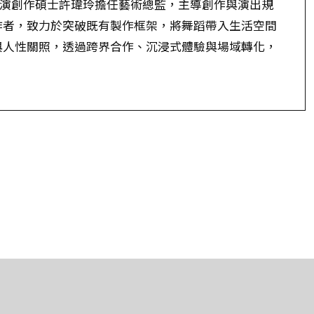
蹈表演創作碩士許瑋玲擔任藝術總監，主導創作與演出規
作者，致力於突破既有製作框架，將舞蹈帶入生活空間
與人性關照，透過跨界合作、沉浸式體驗與場域轉化，