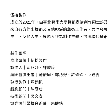
伍拾製作
成立於2021年，由臺北藝術大學舞蹈表演創作碩士
來自各方傑出舞蹈及其他領域的藝術工作者，共同發
生活、反觀人生、展現人性為創作主題，欲將現代舞
製作團隊
演出單位｜伍拾製作
製作人｜郭乃妤、許瑋玲
編舞暨演出者｜蘇依屏、郭乃妤、許瑋玲、邱鈺雯
執行製作｜陳韻帆
戲劇顧問｜陳彥壯
技術顧問｜吳文安
燈光設計暨舞台監督｜朱健鍺