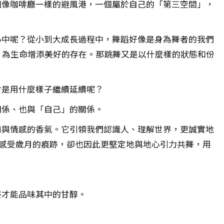
個像咖啡廳一樣的避風港，一個屬於自己的「第三空間」，
心中呢？從小到大成長過程中，舞蹈好像是身為舞者的我們
，為生命增添美好的存在。那跳舞又是以什麼樣的狀態和份
會是用什麼樣子繼續延續呢？
關係、也與「自己」的關係。
憶與情感的香氣。它引領我們認識人、理解世界，更誠實地
地感受歲月的痕跡，卻也因此更堅定地與地心引力共舞，用
終才能品味其中的甘醇。